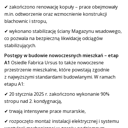
✔ zakończono renowację kopuły – prace obejmowały
m.in. odtworzenie oraz wzmocnienie konstrukcji
blachownic i stropu,
✔ wykonano stabilizację ściany Magazynu wsadowego,
co pozwala na bezpieczną likwidację odciągów
stabilizujących.
Postępy w budowie nowoczesnych mieszkań – etap
A1
Osiedle Fabrica Ursus to także nowoczesne
przestrzenie mieszkalne, które powstają zgodnie
z najwyższymi standardami budowlanymi. W ramach
etapu A1:
✔ 20 stycznia 2025 r. zakończono wykonanie 90%
stropu nad 2. kondygnacją,
✔ trwają intensywne prace murarskie,
✔ rozpoczęto montaż instalacji elektrycznej i systemu