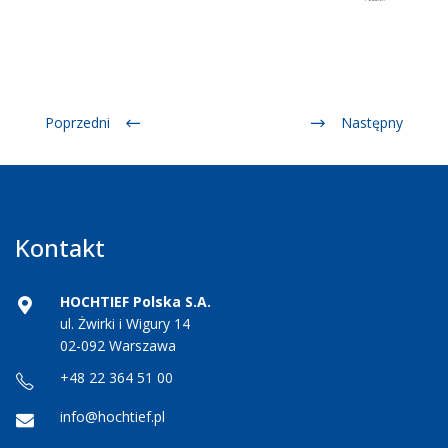
Poprzedni
Następny
Kontakt
HOCHTIEF Polska S.A.
ul. Żwirki i Wigury 14
02-092 Warszawa
+48 22 364 51 00
info@hochtief.pl