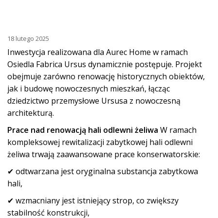
18 lutego 2025
Inwestycja realizowana dla Aurec Home w ramach
Osiedla Fabrica Ursus dynamicznie postępuje. Projekt
obejmuje zarówno renowację historycznych obiektów,
jak i budowę nowoczesnych mieszkań, łącząc
dziedzictwo przemysłowe Ursusa z nowoczesną
architekturą.
Prace nad renowacją hali odlewni żeliwa
W ramach
kompleksowej rewitalizacji zabytkowej hali odlewni
żeliwa trwają zaawansowane prace konserwatorskie:
✔ odtwarzana jest oryginalna substancja zabytkowa
hali,
✔ wzmacniany jest istniejący strop, co zwiększy
stabilność konstrukcji,