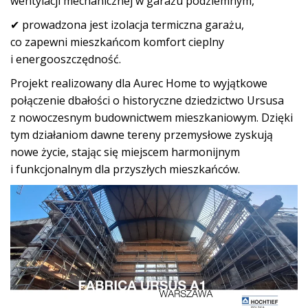
wentylacji mechanicznej w garażu podziemnym,
✔ prowadzona jest izolacja termiczna garażu,
co zapewni mieszkańcom komfort cieplny
i energooszczędność.
Projekt realizowany dla Aurec Home to wyjątkowe
połączenie dbałości o historyczne dziedzictwo Ursusa
z nowoczesnym budownictwem mieszkaniowym. Dzięki
tym działaniom dawne tereny przemysłowe zyskują
nowe życie, stając się miejscem harmonijnym
i funkcjonalnym dla przyszłych mieszkańców.