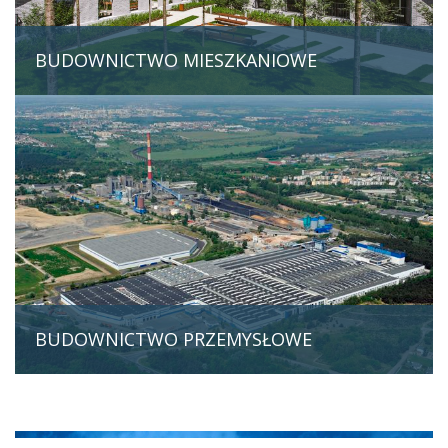
BUDOWNICTWO MIESZKANIOWE
BUDOWNICTWO PRZEMYSŁOWE