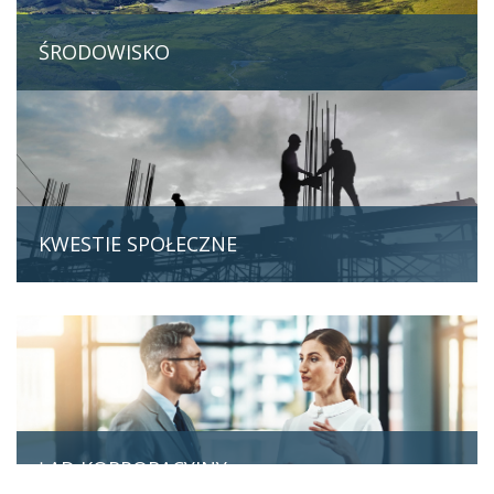
ŚRODOWISKO
KWESTIE SPOŁECZNE
ŁAD KORPORACYJNY