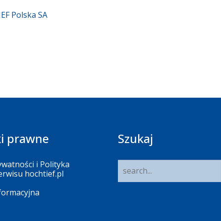
EF Polska SA
i prawne
Szukaj
ywatności i Polityka
erwisu hochtief.pl
nformacyjna