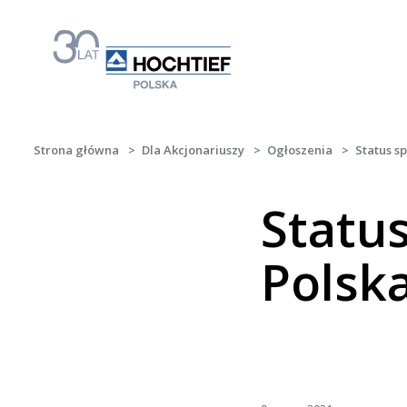
Strona główna
>
Dla Akcjonariuszy
>
Ogłoszenia
>
Status s
Statu
Polsk