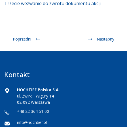
Trzecie wezwanie do zwrotu dokumentu akcji
Poprzedni
Następny
Kontakt
HOCHTIEF Polska S.A.
ul. Żwirki i Wigury 14
02-092 Warszawa
+48 22 364 51 00
info@hochtief.pl