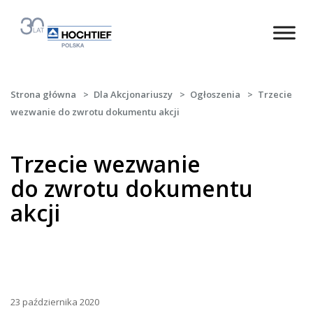
Strona główna
>
Dla Akcjonariuszy
>
Ogłoszenia
>
Trzecie
wezwanie do zwrotu dokumentu akcji
Trzecie wezwanie
do zwrotu dokumentu
akcji
23 października 2020