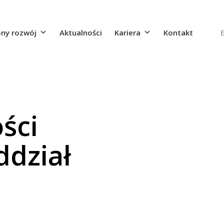
ny rozwój
Aktualności
Kariera
Kontakt
ści
ddział