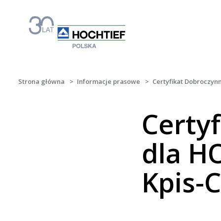
Strona główna
>
Informacje prasowe
>
Certyfikat Dobroczyn
Certy
dla H
Kpis-