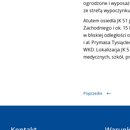
ogrodzone i wyposaż
ze strefą wypoczynku 
Atutem osiedla JK 51 
Zachodniego i ok. 15
w bliskiej odległości
i al. Prymasa Tysiącl
WKD. Lokalizacja JK 
medycznych, szkół, pr
Poprzedni
Kontakt
Warunk