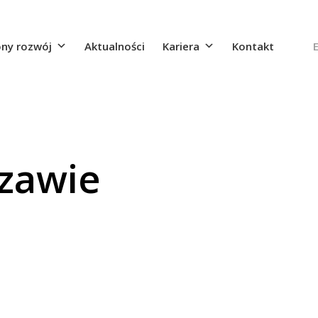
ny rozwój
Aktualności
Kariera
Kontakt
szawie