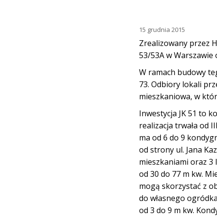
15 grudnia 2015
Zrealizowany przez H
53/53A w Warszawie 
W ramach budowy teg
73. Odbiory lokali pr
mieszkaniowa, w któr
Inwestycja JK 51 to 
realizacja trwała od 
ma od 6 do 9 kondygn
od strony ul. Jana K
mieszkaniami oraz 3 
od 30 do 77 m kw. Mie
mogą skorzystać z ob
do własnego ogródka.
od 3 do 9 m kw. Kond