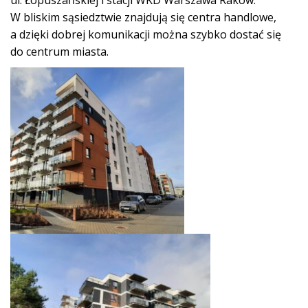
ul. Łopuszańskiej i stacji WKD Warszawa Raków.
W bliskim sąsiedztwie znajdują się centra handlowe,
a dzięki dobrej komunikacji można szybko dostać się
do centrum miasta.