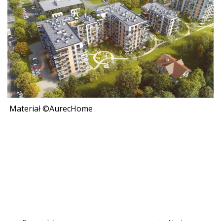
Materiał ©AurecHome