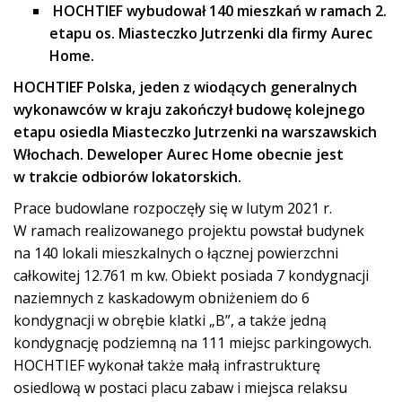
HOCHTIEF wybudował 140 mieszkań w ramach 2.
etapu os. Miasteczko Jutrzenki dla firmy Aurec
Home.
HOCHTIEF Polska, jeden z wiodących generalnych
wykonawców w kraju zakończył budowę kolejnego
etapu osiedla Miasteczko Jutrzenki na warszawskich
Włochach. Deweloper Aurec Home obecnie jest
w trakcie odbiorów lokatorskich.
Prace budowlane rozpoczęły się w lutym 2021 r.
W ramach realizowanego projektu powstał budynek
na 140 lokali mieszkalnych o łącznej powierzchni
całkowitej 12.761 m kw. Obiekt posiada 7 kondygnacji
naziemnych z kaskadowym obniżeniem do 6
kondygnacji w obrębie klatki „B”, a także jedną
kondygnację podziemną na 111 miejsc parkingowych.
HOCHTIEF wykonał także małą infrastrukturę
osiedlową w postaci placu zabaw i miejsca relaksu