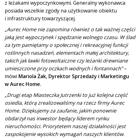
z leżakami wypoczynkowymi. Generalny wykonawca
posiada wszelkie zgody na użytkowanie obiektu
i infrastruktury towarzyszącej.
„
Aurec Home nie zapomina również o tak ważnej części
jaką jest wypoczynek i spędzanie wolnego czasu. W ślad
za tym pamiętamy o społecznej i rekreacyjnej funkcji
roślinnych nasadzeń, elementach małej architektury,
takich jak ławki fotowoltaiczne czy leżanki drewniane
umieszczone przy oczkach wodnych i fontannach”
–
mówi
Mariola Żak, Dyrektor Sprzedaży i Marketingu
w Aurec Home.
„Drugi etap Miasteczka Jutrzenki to już kolejna część
osiedla, którą zrealizowaliśmy na rzecz firmy Aurec
Home. Dziękujemy za zaufanie, jakim ponownie
obdarzył nas inwestor będący liderem rynku
nieruchomości. Priorytetem naszej działalności jest
zaspokojenie wysokich wymagań naszych klientów.