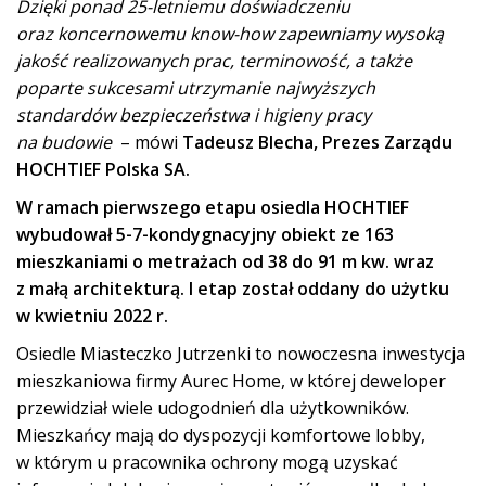
Dzięki ponad 25-letniemu doświadczeniu
oraz koncernowemu know-how zapewniamy wysoką
jakość realizowanych prac, terminowość, a także
poparte sukcesami utrzymanie najwyższych
standardów bezpieczeństwa i higieny pracy
na budowie
– mówi
Tadeusz Blecha, Prezes Zarządu
HOCHTIEF Polska SA.
W ramach pierwszego etapu osiedla HOCHTIEF
wybudował 5-7-kondygnacyjny obiekt ze 163
mieszkaniami o metrażach od 38 do 91 m kw. wraz
z małą architekturą. I etap został oddany do użytku
w kwietniu 2022 r.
Osiedle Miasteczko Jutrzenki to nowoczesna inwestycja
mieszkaniowa firmy Aurec Home, w której deweloper
przewidział wiele udogodnień dla użytkowników.
Mieszkańcy mają do dyspozycji komfortowe lobby,
w którym u pracownika ochrony mogą uzyskać