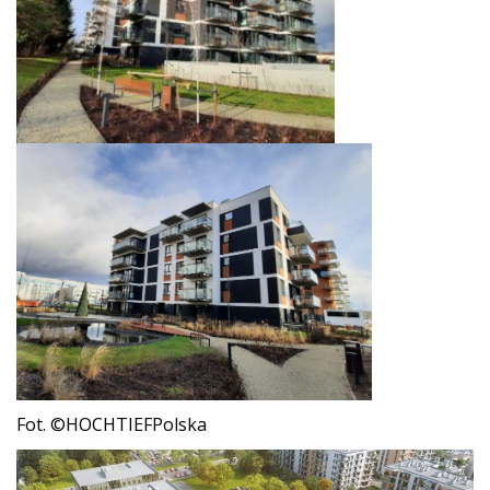
Fot. ©HOCHTIEFPolska