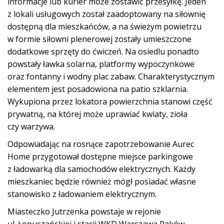
informacje lub kurier może zostawić przesyłkę. Jeden
z lokali usługowych został zaadoptowany na siłownię
dostępną dla mieszkańców, a na świeżym powietrzu
w formie siłowni plenerowej zostały umieszczone
dodatkowe sprzęty do ćwiczeń. Na osiedlu ponadto
powstały ławka solarna, platformy wypoczynkowe
oraz fontanny i wodny plac zabaw. Charakterystycznym
elementem jest posadowiona na patio szklarnia.
Wykupiona przez lokatora powierzchnia stanowi część
prywatną, na której może uprawiać kwiaty, zioła
czy warzywa.
Odpowiadając na rosnące zapotrzebowanie Aurec
Home przygotował dostępne miejsce parkingowe
z ładowarką dla samochodów elektrycznych. Każdy
mieszkaniec będzie również mógł posiadać własne
stanowisko z ładowaniem elektrycznym.
Miasteczko Jutrzenka powstaje w rejonie