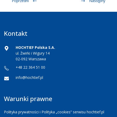
Poprzedni
Następny
Kontakt
HOCHTIEF Polska S.A.
ul. Żwirki i Wigury 14
02-092 Warszawa
+48 22 364 51 00
info@hochtief.pl
Warunki prawne
Polityka prywatności i Polityka „cookies” serwisu hochtief.pl