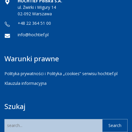
HOCHTIEF Polska S.A.
ul. Żwirki i Wigury 14
02-092 Warszawa
+48 22 364 51 00
info@hochtief.pl
Warunki prawne
Polityka prywatności i Polityka „cookies” serwisu hochtief.pl
Klauzula informacyjna
Szukaj