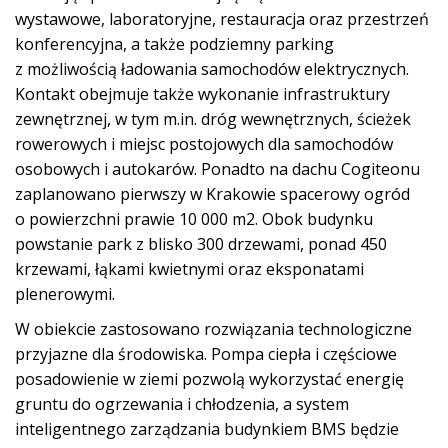
wystawowe, laboratoryjne, restauracja oraz przestrzeń
konferencyjna, a także podziemny parking
z możliwością ładowania samochodów elektrycznych.
Kontakt obejmuje także wykonanie infrastruktury
zewnętrznej, w tym m.in. dróg wewnętrznych, ścieżek
rowerowych i miejsc postojowych dla samochodów
osobowych i autokarów. Ponadto na dachu Cogiteonu
zaplanowano pierwszy w Krakowie spacerowy ogród
o powierzchni prawie 10 000 m2. Obok budynku
powstanie park z blisko 300 drzewami, ponad 450
krzewami, łąkami kwietnymi oraz eksponatami
plenerowymi.
W obiekcie zastosowano rozwiązania technologiczne
przyjazne dla środowiska. Pompa ciepła i częściowe
posadowienie w ziemi pozwolą wykorzystać energię
gruntu do ogrzewania i chłodzenia, a system
inteligentnego zarządzania budynkiem BMS będzie