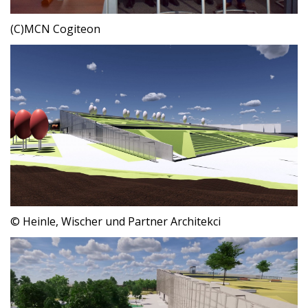
(C)MCN Cogiteon
© Heinle, Wischer und Partner Architekci