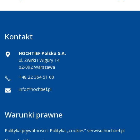
Kontakt
HOCHTIEF Polska S.A.
ul. Żwirki i Wigury 14
02-092 Warszawa
+48 22 364 51 00
info@hochtief.pl
Warunki prawne
Polityka prywatności i Polityka „cookies” serwisu hochtief.pl