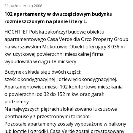
31 października 2008
102 apartamenty w dwuczęściowym budynku
rozmieszczonym na planie litery L.
HOCHTIEF Polska zakończył budowę obiektu
apartamentowego Casa Verde dla Orco Property Group
na warszawskim Mokotowie. Obiekt oferujący 8 036 m
kw. użytkowej powierzchni mieszkalnej firma
wybudowała w ciągu 18 miesięcy.
Budynek składa się z dwóch części:
sześciokondygnacyjnej i dziewięciokondygnacyjnej.
Apartamentowiec mieści 102 komfortowe mieszkania
o powierzchni od 32 do 152 m kw. oraz garaż
podziemny.
Na najwyższych piętrach zlokalizowano luksusowe
penthouse’y z przestronnymi tarasami.
Pozostałe apartamenty zostały wyposażone w balkony
lub loggie i ogródki. Casa Verde został przystosowany