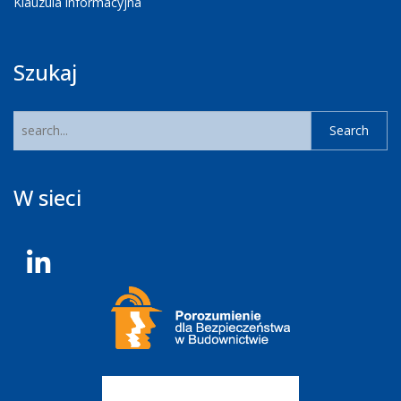
Klauzula informacyjna
Szukaj
W sieci