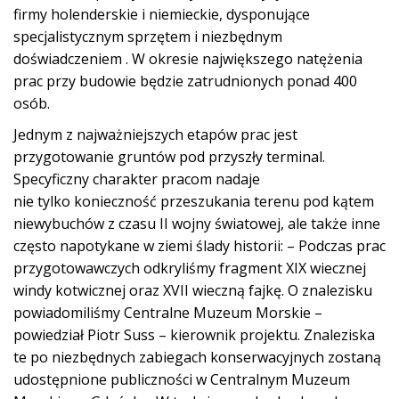
firmy holenderskie i niemieckie, dysponujące
specjalistycznym sprzętem i niezbędnym
doświadczeniem . W okresie największego natężenia
prac przy budowie będzie zatrudnionych ponad 400
osób.
Jednym z najważniejszych etapów prac jest
przygotowanie gruntów pod przyszły terminal.
Specyficzny charakter pracom nadaje
nie tylko konieczność przeszukania terenu pod kątem
niewybuchów z czasu II wojny światowej, ale także inne
często napotykane w ziemi ślady historii: – Podczas prac
przygotowawczych odkryliśmy fragment XIX wiecznej
windy kotwicznej oraz XVII wieczną fajkę. O znalezisku
powiadomiliśmy Centralne Muzeum Morskie –
powiedział Piotr Suss – kierownik projektu. Znaleziska
te po niezbędnych zabiegach konserwacyjnych zostaną
udostępnione publiczności w Centralnym Muzeum