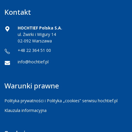
Kontakt
HOCHTIEF Polska S.A.
ul. Żwirki i Wigury 14
02-092 Warszawa
+48 22 364 51 00
info@hochtief.pl
Warunki prawne
Polityka prywatności i Polityka „cookies” serwisu hochtief.pl
Klauzula informacyjna