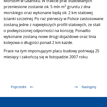
Morskim w Gdańsku. W trakcie prac budowlanych
3
przeniesione zostanie ok. 5 mln m
gruntu z dna
morskiego oraz wykonane będą ok. 2 km stalowej
ścianki szczelnej. Po raz pierwszy w Polsce zastosowane
zostaną jedne z największych profili stalowych, ze stali
o podwyższonej odporności na korozję. Ponadto
wykonane zostaną nowe drogi dojazdowe oraz linia
kolejowa o długości ponad 2 km każde.
Prace na tym imponującym placu budowy potrwają 25
miesięcy i zakończą się w listopadzie 2007 roku.
Poprzedni
Następny