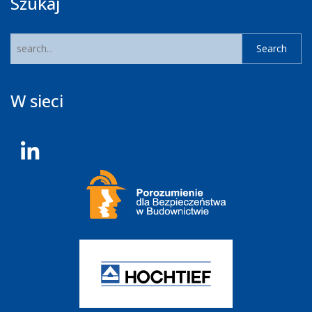
Szukaj
W sieci