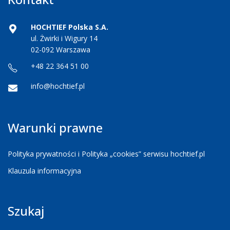
HOCHTIEF Polska S.A.
ul. Żwirki i Wigury 14
02-092 Warszawa
+48 22 364 51 00
info@hochtief.pl
Warunki prawne
Polityka prywatności i Polityka „cookies” serwisu hochtief.pl
Klauzula informacyjna
Szukaj