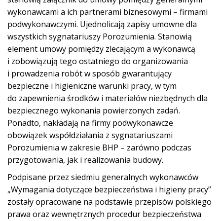
wykonawcami a ich partnerami biznesowymi – firmami
podwykonawczymi. Ujednolicają zapisy umowne dla
wszystkich sygnatariuszy Porozumienia. Stanowią
element umowy pomiędzy zlecającym a wykonawcą
i zobowiązują tego ostatniego do organizowania
i prowadzenia robót w sposób gwarantujący
bezpieczne i higieniczne warunki pracy, w tym
do zapewnienia środków i materiałów niezbędnych dla
bezpiecznego wykonania powierzonych zadań.
Ponadto, nakładają na firmy podwykonawcze
obowiązek współdziałania z sygnatariuszami
Porozumienia w zakresie BHP – zarówno podczas
przygotowania, jak i realizowania budowy.
Podpisane przez siedmiu generalnych wykonawców
„Wymagania dotyczące bezpieczeństwa i higieny pracy”
zostały opracowane na podstawie przepisów polskiego
prawa oraz wewnętrznych procedur bezpieczeństwa