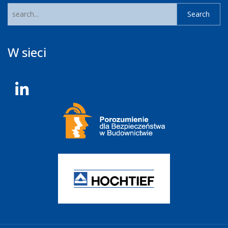
W sieci