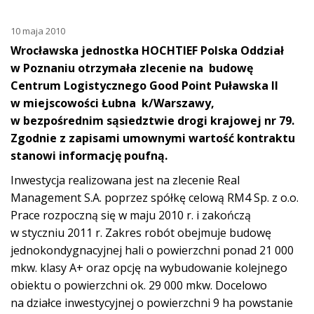
10 maja 2010
Wrocławska jednostka HOCHTIEF Polska Oddział
w Poznaniu otrzymała zlecenie na budowę
Centrum Logistycznego Good Point Puławska II
w miejscowości Łubna k/Warszawy,
w bezpośrednim sąsiedztwie drogi krajowej nr 79.
Zgodnie z zapisami umownymi wartość kontraktu
stanowi informację poufną.
Inwestycja realizowana jest na zlecenie Real
Management S.A. poprzez spółkę celową RM4 Sp. z o.o.
Prace rozpoczną się w maju 2010 r. i zakończą
w styczniu 2011 r. Zakres robót obejmuje budowę
jednokondygnacyjnej hali o powierzchni ponad 21 000
mkw. klasy A+ oraz opcję na wybudowanie kolejnego
obiektu o powierzchni ok. 29 000 mkw. Docelowo
na działce inwestycyjnej o powierzchni 9 ha powstanie