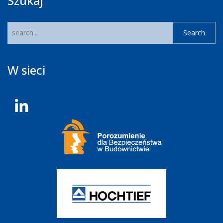
Szukaj
W sieci