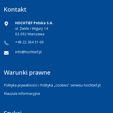
Kontakt
HOCHTIEF Polska S.A.
ul. Żwirki i Wigury 14
02-092 Warszawa
+48 22 364 51 00
info@hochtief.pl
Warunki prawne
Polityka prywatności i Polityka „cookies” serwisu hochtief.pl
Klauzula informacyjna