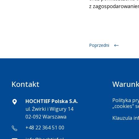
z zagospodarowaniem
Poprzedni
Kontakt
Warunk
Polityka pr
HOCHTIEF Polska S.A.
„cookies” s
ul. Żwirki i Wigury 14
02-092 Warszawa
Klauzula i
+48 22 364 51 00