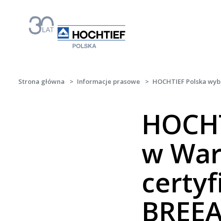
Strona główna
>
Informacje prasowe
>
HOCHTIEF Polska wyb
HOCHT
w War
certy
BREE