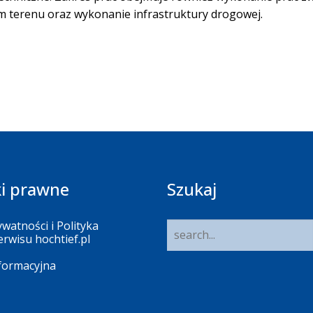
 terenu oraz wykonanie infrastruktury drogowej.
i prawne
Szukaj
ywatności i Polityka
erwisu hochtief.pl
nformacyjna