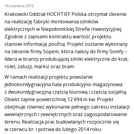
10 czerwca 2013
Krakowski Oddział HOCHTIEF Polska otrzymał zlecenie
na realizację fabryki montowania silników
elektrycznych w Niepołomickiej Strefie Inwestycyjnej.
Zgodnie z zapisami kontraktu wartość projektu
stanowi informację poufną. Projekt zostanie wykonany
na zlecenie firmy Sopem, która należy do firmy Somfy –
lidera w branży produkującej silniki elektryczne do krat,
rolet, żaluzji, markiz oraz bram.
W ramach realizacji projektu powstanie
jednokondygnacyjna hala produkcyjno-magazynowa
z dwukondygnacyjną częścią biurową i częścią socjalną.
Obiekt zajmie powierzchnię 12 694 m kw. Projekt
obejmuje również wykonanie pełnego zakresu instalacji
wewnętrznych i zewnętrznych oraz zagospodarowanie
terenu. Realizacja prac budowlanych rozpocznie się
w czerwcu br. i potrwa do lutego 2014 roku.