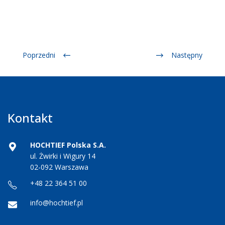
Poprzedni
Następny
Kontakt
HOCHTIEF Polska S.A.
ul. Żwirki i Wigury 14
02-092 Warszawa
+48 22 364 51 00
info@hochtief.pl