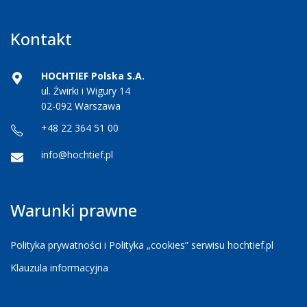
Kontakt
HOCHTIEF Polska S.A.
ul. Żwirki i Wigury 14
02-092 Warszawa
+48 22 364 51 00
info@hochtief.pl
Warunki prawne
Polityka prywatności i Polityka „cookies” serwisu hochtief.pl
Klauzula informacyjna