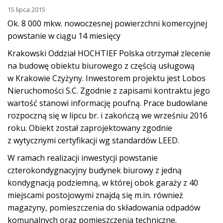
15 lipca 2015
Ok. 8 000 mkw. nowoczesnej powierzchni komercyjnej
powstanie w ciągu 14 miesięcy
Krakowski Oddział HOCHTIEF Polska otrzymał zlecenie
na budowę obiektu biurowego z częścią usługową
w Krakowie Czyżyny. Inwestorem projektu jest Lobos
Nieruchomości S.C. Zgodnie z zapisami kontraktu jego
wartość stanowi informację poufną. Prace budowlane
rozpoczną się w lipcu br. i zakończą we wrześniu 2016
roku. Obiekt został zaprojektowany zgodnie
z wytycznymi certyfikacji wg standardów LEED.
W ramach realizacji inwestycji powstanie
czterokondygnacyjny budynek biurowy z jedną
kondygnacją podziemną, w której obok garaży z 40
miejscami postojowymi znajdą się m.in. również
magazyny, pomieszczenia do składowania odpadów
komunalnych oraz pomieszczenia techniczne.