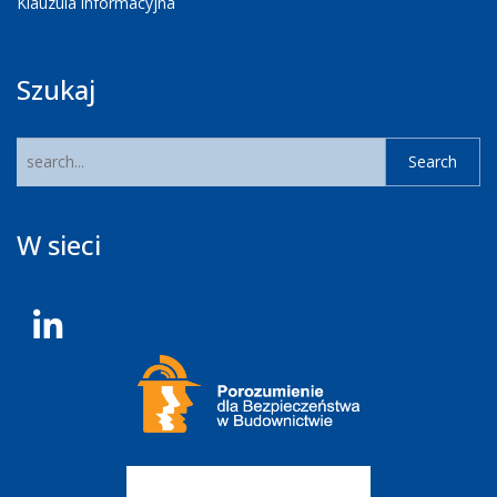
Klauzula informacyjna
Szukaj
W sieci