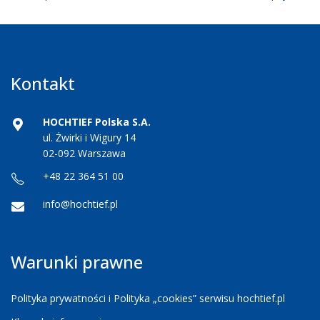
Kontakt
HOCHTIEF Polska S.A.
ul. Żwirki i Wigury 14
02-092 Warszawa
+48 22 364 51 00
info@hochtief.pl
Warunki prawne
Polityka prywatności i Polityka „cookies” serwisu hochtief.pl