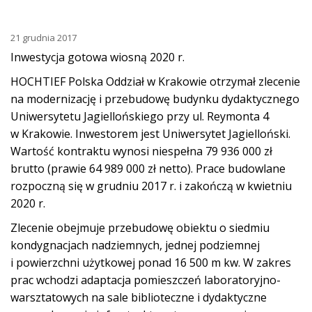
21 grudnia 2017
Inwestycja gotowa wiosną 2020 r.
HOCHTIEF Polska Oddział w Krakowie otrzymał zlecenie
na modernizację i przebudowę budynku dydaktycznego
Uniwersytetu Jagiellońskiego przy ul. Reymonta 4
w Krakowie. Inwestorem jest Uniwersytet Jagielloński.
Wartość kontraktu wynosi niespełna 79 936 000 zł
brutto (prawie 64 989 000 zł netto). Prace budowlane
rozpoczną się w grudniu 2017 r. i zakończą w kwietniu
2020 r.
Zlecenie obejmuje przebudowę obiektu o siedmiu
kondygnacjach nadziemnych, jednej podziemnej
i powierzchni użytkowej ponad 16 500 m kw. W zakres
prac wchodzi adaptacja pomieszczeń laboratoryjno-
warsztatowych na sale biblioteczne i dydaktyczne