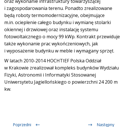
oraz wykonanie infrastruktury towarzyszącej
i zagospodarowania terenu. Ponadto zrealizowane
będą roboty termomodernizacyjne, obejmujące
m.in. ocieplenie całego budynku i wymianę stolarki
okiennej i drzwiowej oraz instalację systemu
fotowoltaicznego o mocy 99 kWp. Kontrakt przewiduje
także wykonanie prac wykończeniowych, jak
i wyposażenie budynku w meble i wymagany sprzęt.
W latach 2010-2014 HOCHTIEF Polska Oddział
w Krakowie zrealizował kompleks budynków Wydziału
Fizyki, Astronomii i Informatyki Stosowanej
Uniwersytetu Jagiellońskiego o powierzchni 24 200 m
kw.
Poprzedni
Następny