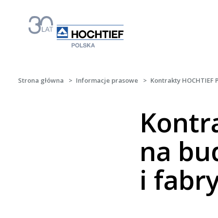
Strona główna
>
Informacje prasowe
>
Kontrakty HOCHTIEF Po
Kontr
na bu
i fabr