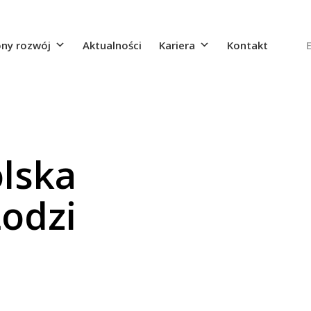
ny rozwój
Aktualności
Kariera
Kontakt
lska
odzi