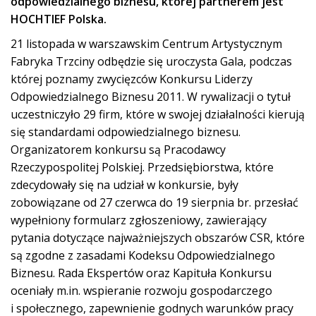
odpowiedzialnego biznesu, której partnerem jest
HOCHTIEF Polska.
21 listopada w warszawskim Centrum Artystycznym
Fabryka Trzciny odbędzie się uroczysta Gala, podczas
której poznamy zwycięzców Konkursu Liderzy
Odpowiedzialnego Biznesu 2011. W rywalizacji o tytuł
uczestniczyło 29 firm, które w swojej działalności kierują
się standardami odpowiedzialnego biznesu.
Organizatorem konkursu są Pracodawcy
Rzeczypospolitej Polskiej. Przedsiębiorstwa, które
zdecydowały się na udział w konkursie, były
zobowiązane od 27 czerwca do 19 sierpnia br. przesłać
wypełniony formularz zgłoszeniowy, zawierający
pytania dotyczące najważniejszych obszarów CSR, które
są zgodne z zasadami Kodeksu Odpowiedzialnego
Biznesu. Rada Ekspertów oraz Kapituła Konkursu
oceniały m.in. wspieranie rozwoju gospodarczego
i społecznego, zapewnienie godnych warunków pracy