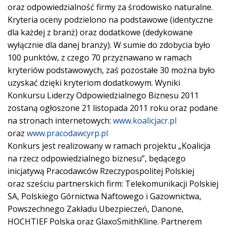
oraz odpowiedzialność firmy za środowisko naturalne.
Kryteria oceny podzielono na podstawowe (identyczne
dla każdej z branż) oraz dodatkowe (dedykowane
wyłącznie dla danej branży). W sumie do zdobycia było
100 punktów, z czego 70 przyznawano w ramach
kryteriów podstawowych, zaś pozostałe 30 można było
uzyskać dzięki kryteriom dodatkowym. Wyniki
Konkursu Liderzy Odpowiedzialnego Biznesu 2011
zostaną ogłoszone 21 listopada 2011 roku oraz podane
na stronach internetowych:
www.koalicjacr.pl
oraz
www.pracodawcyrp.pl
Konkurs jest realizowany w ramach projektu „Koalicja
na rzecz odpowiedzialnego biznesu”, będącego
inicjatywą Pracodawców Rzeczypospolitej Polskiej
oraz sześciu partnerskich firm: Telekomunikacji Polskiej
SA, Polskiego Górnictwa Naftowego i Gazownictwa,
Powszechnego Zakładu Ubezpieczeń, Danone,
HOCHTIEF Polska oraz GlaxoSmithKline. Partnerem