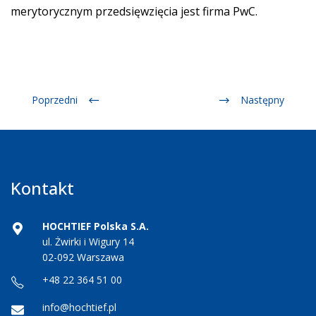
merytorycznym przedsięwzięcia jest firma PwC.
Poprzedni
Następny
Kontakt
HOCHTIEF Polska S.A.
ul. Żwirki i Wigury 14
02-092 Warszawa
+48 22 364 51 00
info@hochtief.pl