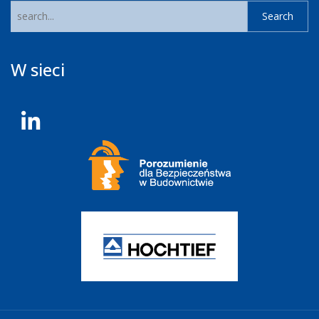
W sieci