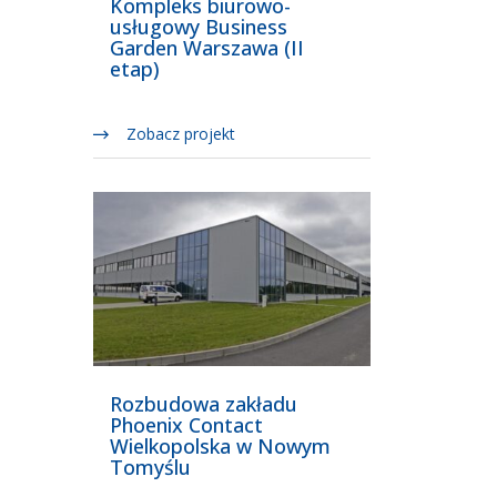
Kompleks biurowo-
usługowy Business
Garden Warszawa (II
etap)
Zobacz projekt
Rozbudowa zakładu
Phoenix Contact
Wielkopolska w Nowym
Tomyślu