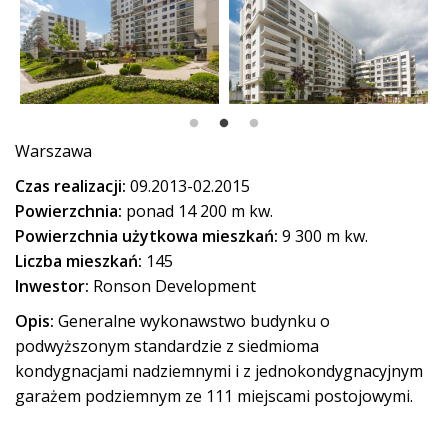
Warszawa
Czas realizacji:
09.2013-02.2015
Powierzchnia:
ponad 14 200 m kw.
Powierzchnia użytkowa mieszkań:
9 300 m kw.
Liczba mieszkań:
145
Inwestor:
Ronson Development
Opis:
Generalne wykonawstwo budynku o
podwyższonym standardzie z siedmioma
kondygnacjami nadziemnymi i z jednokondygnacyjnym
garażem podziemnym ze 111 miejscami postojowymi.