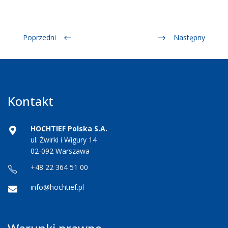
Poprzedni
Następny
Kontakt
HOCHTIEF Polska S.A.
ul. Żwirki i Wigury 14
02-092 Warszawa
+48 22 364 51 00
info@hochtief.pl