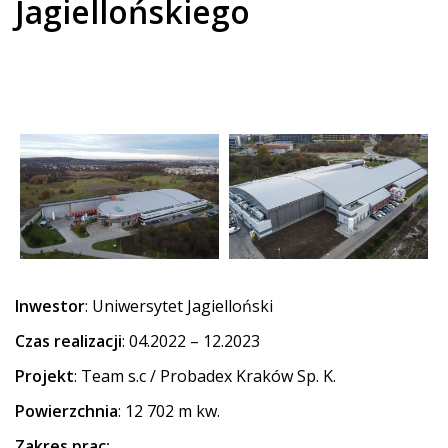
Jagiellońskiego
Inwestor
: Uniwersytet Jagielloński
Czas realizacji
: 04.2022 – 12.2023
Projekt
: Team s.c / Probadex Kraków Sp. K.
Powierzchnia
: 12 702 m kw.
Zakres prac: