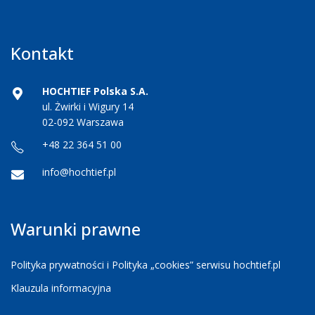
Kontakt
HOCHTIEF Polska S.A.
ul. Żwirki i Wigury 14
02-092 Warszawa
+48 22 364 51 00
info@hochtief.pl
Warunki prawne
Polityka prywatności i Polityka „cookies” serwisu hochtief.pl
Klauzula informacyjna