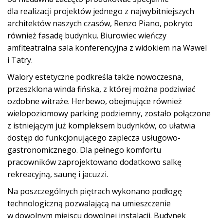
dla realizacji projektów jednego z najwybitniejszych
architektów naszych czasów, Renzo Piano, pokryto
również fasadę budynku. Biurowiec wieńczy
amfiteatralna sala konferencyjna z widokiem na Wawel
i Tatry.
Walory estetyczne podkreśla także nowoczesna,
przeszklona winda fińska, z której można podziwiać
ozdobne witraże. Herbewo, obejmujące również
wielopoziomowy parking podziemny, zostało połączone
z istniejącym już kompleksem budynków, co ułatwia
dostęp do funkcjonującego zaplecza usługowo-
gastronomicznego. Dla pełnego komfortu
pracowników zaprojektowano dodatkowo salkę
rekreacyjną, saunę i jacuzzi.
Na poszczególnych piętrach wykonano podłogę
technologiczną pozwalającą na umieszczenie
w dowolnym miejscu dowolnej instalacji. Budynek