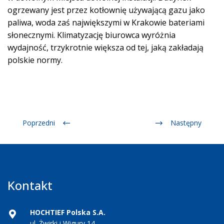
ogrzewany jest przez kotłownię używającą gazu jako
paliwa, woda zaś największymi w Krakowie bateriami
słonecznymi. Klimatyzację biurowca wyróżnia
wydajność, trzykrotnie większa od tej, jaką zakładają
polskie normy.
Poprzedni
Następny
Kontakt
HOCHTIEF Polska S.A.
ul. Żwirki i Wigury 14