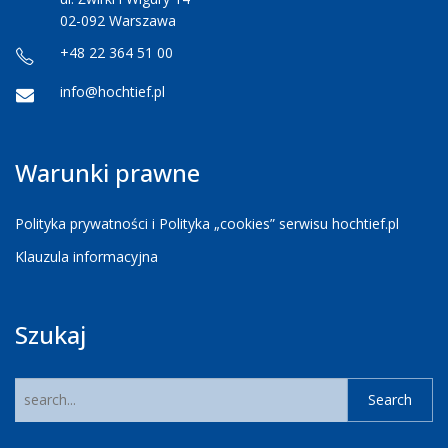
02-092 Warszawa
+48 22 364 51 00
info@hochtief.pl
Warunki prawne
Polityka prywatności i Polityka „cookies” serwisu hochtief.pl
Klauzula informacyjna
Szukaj