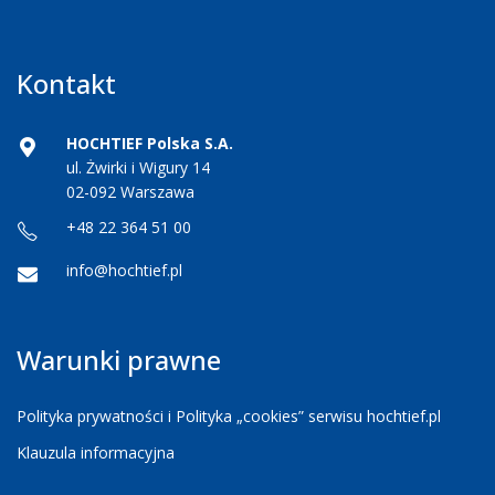
Kontakt
HOCHTIEF Polska S.A.
ul. Żwirki i Wigury 14
02-092 Warszawa
+48 22 364 51 00
info@hochtief.pl
Warunki prawne
Polityka prywatności i Polityka „cookies” serwisu hochtief.pl
Klauzula informacyjna