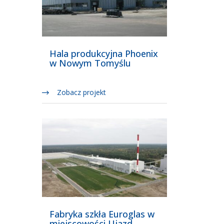
Hala produkcyjna Phoenix
w Nowym Tomyślu
Zobacz projekt
Fabryka szkła Euroglas w
miejscowości Ujazd