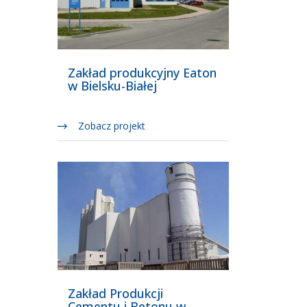
Zakład produkcyjny Eaton
w Bielsku-Białej
Zobacz projekt
Zakład Produkcji
Cementu i Betonu w