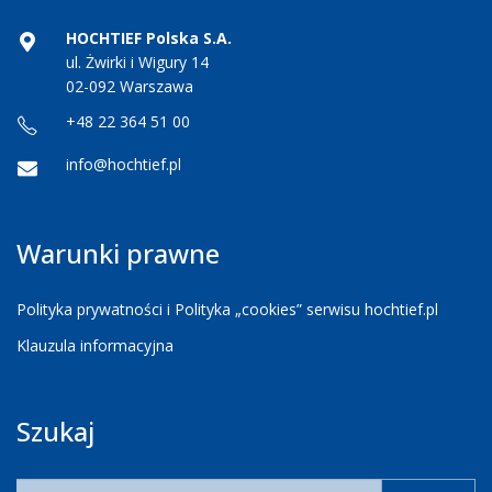
HOCHTIEF Polska S.A.
ul. Żwirki i Wigury 14
02-092 Warszawa
+48 22 364 51 00
info@hochtief.pl
Warunki prawne
Polityka prywatności i Polityka „cookies” serwisu hochtief.pl
Klauzula informacyjna
Szukaj