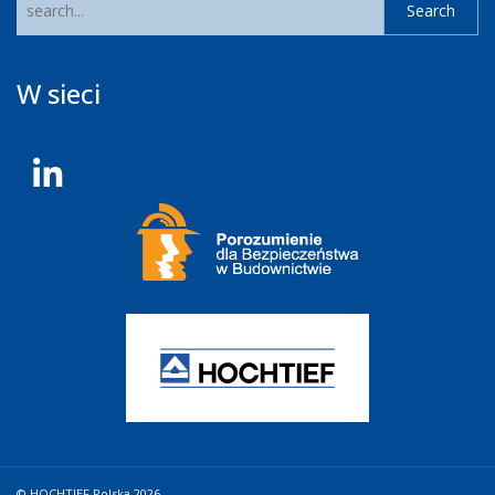
W sieci
© HOCHTIEF Polska 2026