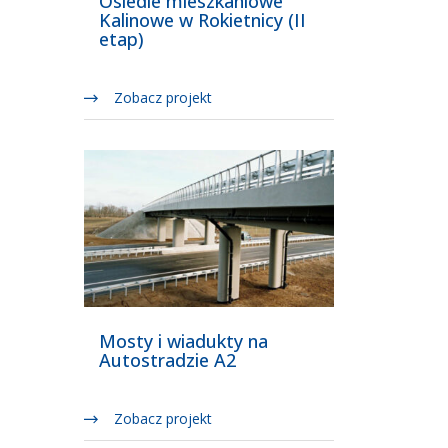
Osiedle mieszkaniowe
Kalinowe w Rokietnicy (II
etap)
Zobacz projekt
Mosty i wiadukty na
Autostradzie A2
Zobacz projekt