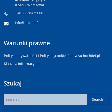
02-092 Warszawa
+48 22 364 51 00
info@hochtief.pl
Warunki prawne
Polityka prywatności i Polityka „cookies” serwisu hochtief.pl
Klauzula informacyjna
Szukaj