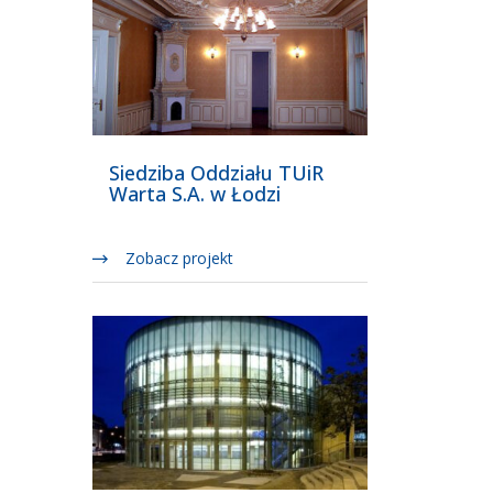
Siedziba Oddziału TUiR
Warta S.A. w Łodzi
Zobacz projekt